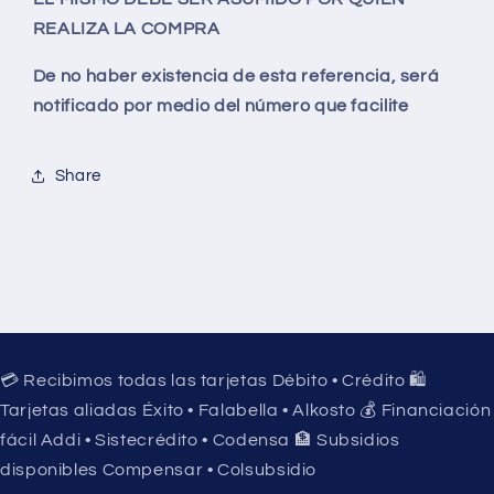
REALIZA LA COMPRA
De no haber existencia de esta referencia, será
notificado por medio del número que facilite
Share
💳 Recibimos todas las tarjetas Débito • Crédito 🛍️
Tarjetas aliadas Éxito • Falabella • Alkosto 💰 Financiación
fácil Addi • Sistecrédito • Codensa 🏦 Subsidios
disponibles Compensar • Colsubsidio