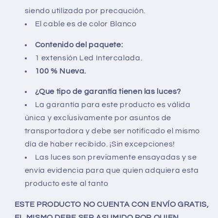
siendo utilizada por precaución.
El cable es de color Blanco
Contenido del paquete:
1
extensión
Led Intercalada.
100 % Nueva.
¿Que tipo de garantía tienen las luces?
La garantía para este producto es válida
única y exclusivamente por asuntos de
transportadora y debe ser notificado el mismo
día de haber recibido. ¡Sin excepciones!
Las luces son previamente ensayadas y se
envía evidencia para que quien adquiera esta
producto este al tanto
ESTE PRODUCTO NO CUENTA CON ENVÍO GRATIS,
EL MISMO DEBE SER ASUMIDO POR QUIEN