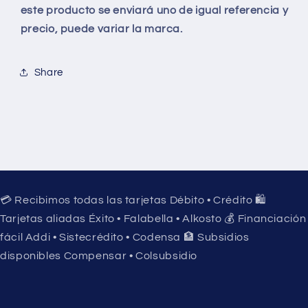
este producto se enviará uno de igual referencia y
precio, puede variar la marca.
Share
💳 Recibimos todas las tarjetas Débito • Crédito 🛍️
Tarjetas aliadas Éxito • Falabella • Alkosto 💰 Financiación
fácil Addi • Sistecrédito • Codensa 🏦 Subsidios
disponibles Compensar • Colsubsidio