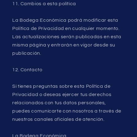
11. Cambios a esta política
La Bodega Económica podrá modificar esta
Política de Privacidad en cualquier momento.
Las actualizaciones serán publicadas en esta
misma página y entrarán en vigor desde su
publicación.
12. Contacto
Si tienes preguntas sobre esta Política de
Privacidad o deseas ejercer tus derechos
relacionados con tus datos personales,
puedes comunicarte con nosotros a través de
nuestros canales oficiales de atención.
La Bodega Económica