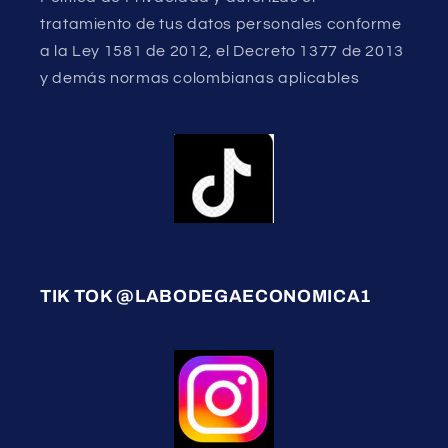
tratamiento de tus datos personales conforme
a la Ley 1581 de 2012, el Decreto 1377 de 2013
y demás normas colombianas aplicables
TIK TOK @LABODEGAECONOMICA1