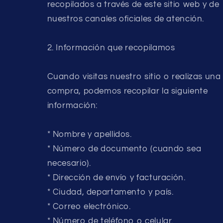
recopilados a través de este sitio web y de
nuestros canales oficiales de atención.
2. Información que recopilamos
Cuando visitas nuestro sitio o realizas una
compra, podemos recopilar la siguiente
información:
* Nombre y apellidos.
* Número de documento (cuando sea
necesario).
* Dirección de envío y facturación.
* Ciudad, departamento y país.
* Correo electrónico.
* Número de teléfono o celular.