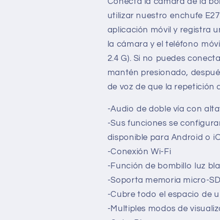
Conecta la cámara de la bom
utilizar nuestro enchufe E27
aplicación móvil y registra
la cámara y el teléfono móvi
2.4 G). Si no puedes conectar,
mantén presionado, despué
de voz de que la repetición d
-Audio de doble vía con alt
-Sus funciones se configura
disponible para Android o i
-Conexión Wi-Fi
-Función de bombillo luz bl
-Soporta memoria micro-SD 
-Cubre todo el espacio de 
-Multiples modos de visuali