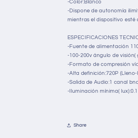
-Color:Blanco
-Dispone de autonomía ilimi
mientras el dispositivo esté
ESPECIFICACIONES TECNI
-Fuente de alimentación 110
-100-200v ángulo de visión(
-Formato de compresión ví
-Alta definición:720P (Llen
-Salida de Audio:1 canal bn
-Iluminación mínima( lux):0.1
Share