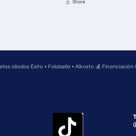
Share
jetas aliadas Éxito • Falabella • Alkosto 💰 Financiación