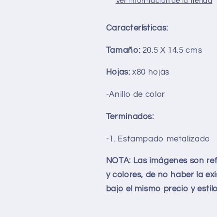
Ver información de la tienda
Características:
Tamaño:
20.5 X 14.5 cms
Hojas:
x80 hojas
-Anillo de color
Terminados:
-1. Estampado metalizado
NOTA: Las imágenes son refe
y colores, de no haber la ex
bajo el mismo precio y estil