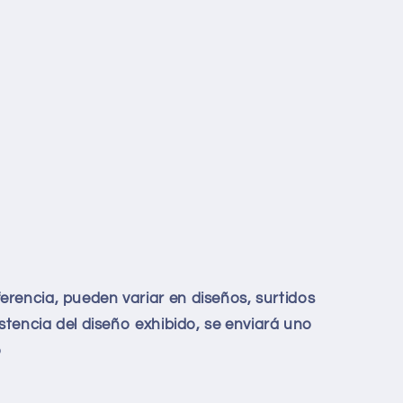
rencia, pueden variar en diseños, surtidos
istencia del diseño exhibido, se enviará uno
o