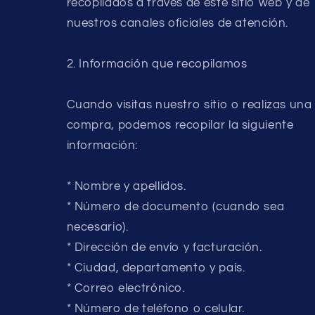
recopilados a través de este sitio web y de
nuestros canales oficiales de atención.
2. Información que recopilamos
Cuando visitas nuestro sitio o realizas una
compra, podemos recopilar la siguiente
información:
* Nombre y apellidos.
* Número de documento (cuando sea
necesario).
* Dirección de envío y facturación.
* Ciudad, departamento y país.
* Correo electrónico.
* Número de teléfono o celular.