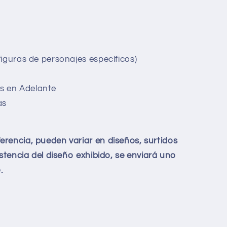
YER
iguras de personajes específicos)
s en Adelante
as
rencia, pueden variar en diseños, surtidos
istencia del diseño exhibido, se enviará uno
.