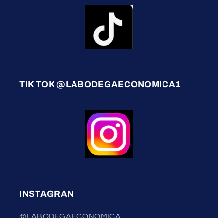
TIK TOK @LABODEGAECONOMICA1
INSTAGRAN
@LABODEGAECONOMICA