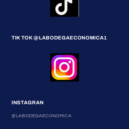
TIK TOK @LABODEGAECONOMICA1
INSTAGRAN
@LABODEGAECONOMICA