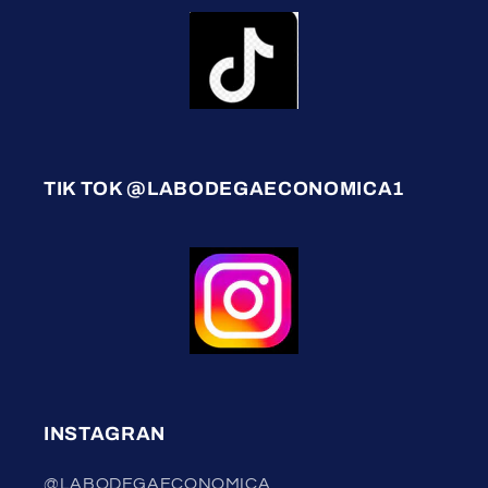
TIK TOK @LABODEGAECONOMICA1
INSTAGRAN
@LABODEGAECONOMICA