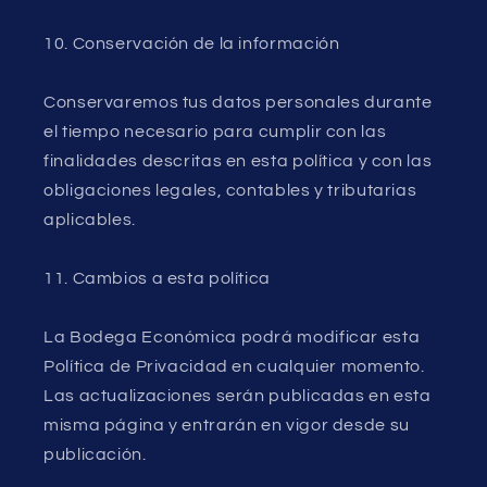
10. Conservación de la información
Conservaremos tus datos personales durante
el tiempo necesario para cumplir con las
finalidades descritas en esta política y con las
obligaciones legales, contables y tributarias
aplicables.
11. Cambios a esta política
La Bodega Económica podrá modificar esta
Política de Privacidad en cualquier momento.
Las actualizaciones serán publicadas en esta
misma página y entrarán en vigor desde su
publicación.