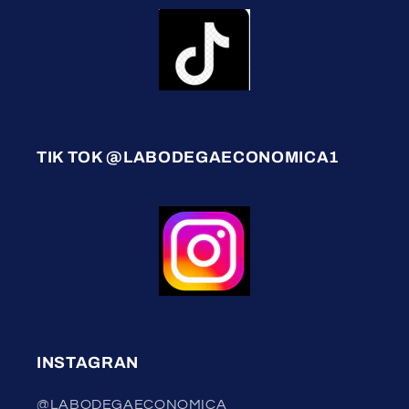
TIK TOK @LABODEGAECONOMICA1
INSTAGRAN
@LABODEGAECONOMICA