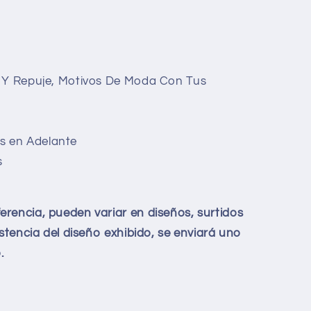
s Y Repuje, Motivos De Moda Con Tus
s en Adelante
s
rencia, pueden variar en diseños, surtidos
istencia del diseño exhibido, se enviará uno
.