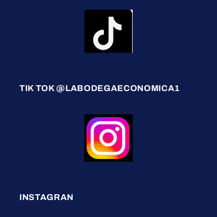
TIK TOK @LABODEGAECONOMICA1
INSTAGRAN