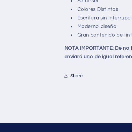
Semi Gel
Colores Distintos
Escritura sin interrupc
Moderno diseño
Gran contenido de tin
NOTA IMPORTANTE:
De no 
enviará uno de igual referen
Share