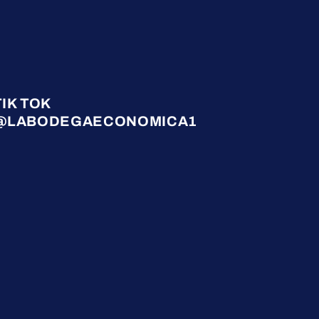
TIK TOK
@LABODEGAECONOMICA1