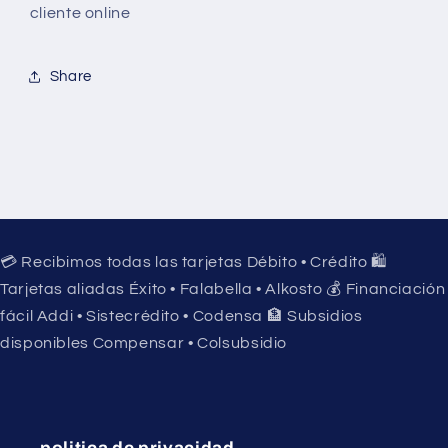
cliente online
Share
💳 Recibimos todas las tarjetas Débito • Crédito 🛍️
Tarjetas aliadas Éxito • Falabella • Alkosto 💰 Financiación
fácil Addi • Sistecrédito • Codensa 🏦 Subsidios
disponibles Compensar • Colsubsidio