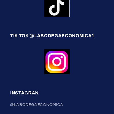
TIK TOK @LABODEGAECONOMICA1
INSTAGRAN
@LABODEGAECONOMICA